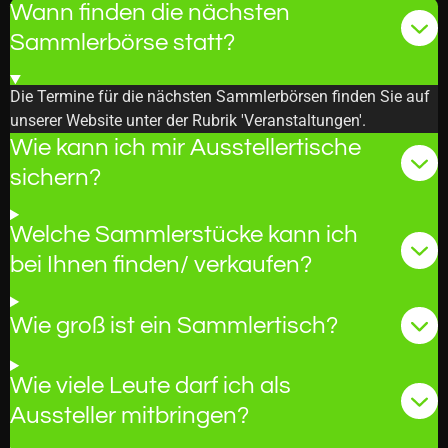
Wann finden die nächsten
Sammlerbörse statt?
Die Termine für die nächsten Sammlerbörsen finden Sie auf
unserer Website unter der Rubrik 'Veranstaltungen'.
Wie kann ich mir Ausstellertische
sichern?
Welche Sammlerstücke kann ich
bei Ihnen finden/ verkaufen?
Wie groß ist ein Sammlertisch?
Wie viele Leute darf ich als
Aussteller mitbringen?