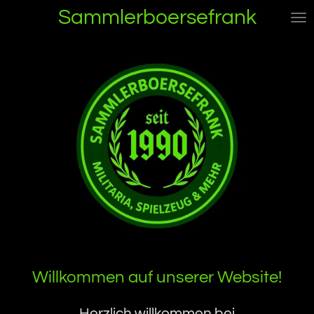
Sammlerboersefrank
Zum
Hauptinhalt
springen
Willkommen auf unserer Website!
Herzlich willkommen bei