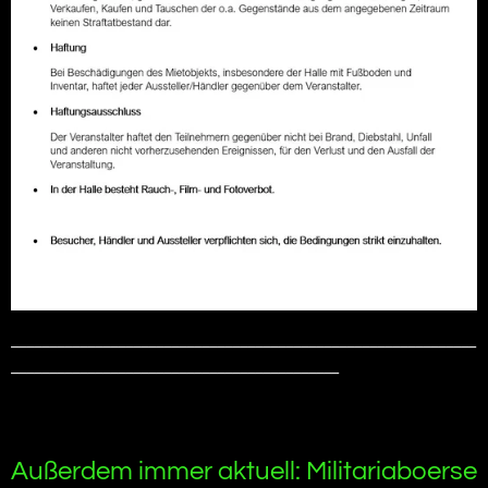
_____________________________________________________________
___________________________________________
Außerdem immer aktuell: Militariaboerse